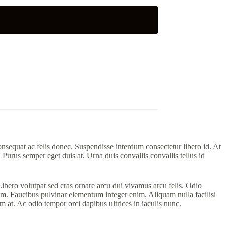
nsequat ac felis donec. Suspendisse interdum consectetur libero id. At
 Purus semper eget duis at. Urna duis convallis convallis tellus id
 Libero volutpat sed cras ornare arcu dui vivamus arcu felis. Odio
sum. Faucibus pulvinar elementum integer enim. Aliquam nulla facilisi
 at. Ac odio tempor orci dapibus ultrices in iaculis nunc.