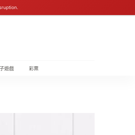
sruption.
子遊戲
彩票