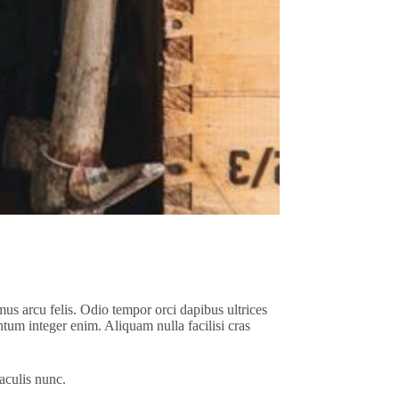
mus arcu felis. Odio tempor orci dapibus ultrices
tum integer enim. Aliquam nulla facilisi cras
aculis nunc.