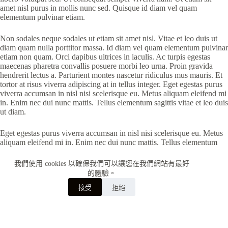
amet nisl purus in mollis nunc sed. Quisque id diam vel quam
elementum pulvinar etiam.
Non sodales neque sodales ut etiam sit amet nisl. Vitae et leo duis ut
diam quam nulla porttitor massa. Id diam vel quam elementum pulvinar
etiam non quam. Orci dapibus ultrices in iaculis. Ac turpis egestas
maecenas pharetra convallis posuere morbi leo urna. Proin gravida
hendrerit lectus a. Parturient montes nascetur ridiculus mus mauris. Et
tortor at risus viverra adipiscing at in tellus integer. Eget egestas purus
viverra accumsan in nisl nisi scelerisque eu. Metus aliquam eleifend mi
in. Enim nec dui nunc mattis. Tellus elementum sagittis vitae et leo duis
ut diam.
Eget egestas purus viverra accumsan in nisl nisi scelerisque eu. Metus
aliquam eleifend mi in. Enim nec dui nunc mattis. Tellus elementum
sagittis vitae et leo duis ut diam.
我們使用 cookies 以確保我們可以讓您在我們網站有最好
的體驗。
接受
拒絕