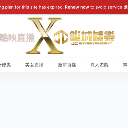
ng plan for this site has expired.
Renew now
to avoid service di
新優惠
美女直播
體育直播
真人遊戲
電