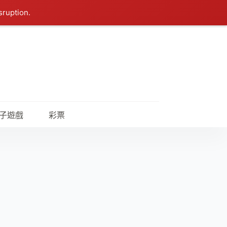
sruption.
子遊戲
彩票