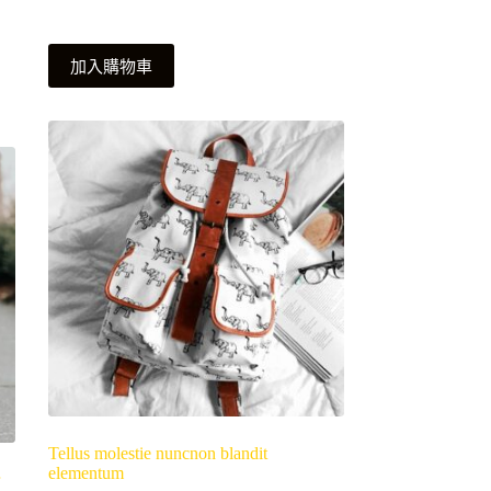
加入購物車
Tellus molestie nuncnon blandit
elementum